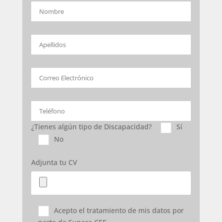
¿Tienes algún tipo de Discapacidad?
Sí
No
Adjunta tu CV
Acepto el tratamiento de mis datos por