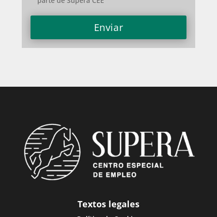
parte de Supera CEE
Textos legales