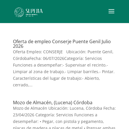
Oferta de empleo Conserje Puente Genil Julio
2026
Oferta Empleo: CONSERJE Ubicación: Puente Genil,
CórdobaFecha: 06/07/2026Categoría: Servicios
Funciones a desempeñar:- Supervisar el recinto.-
Limpiar al zona de trabajo.- Limpiar barriles.- Pintar.
Características del lugar de trabajo:- Abierto,
cerrado,...
Mozo de Almacén, (Lucena) Córdoba
Mozo de Almacén Ubicación: Lucena, Córdoba Fecha:
23/04/2026 Categoría: Servicios Funciones a
desempeñar: • Pegar, con pistola y pegamento,
placas de madera a placas de metal.• Prensar ambas